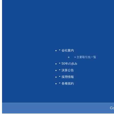
会社案内
» 主要取引先一覧
50年の歩み
決算公告
採用情報
各種規約
Co