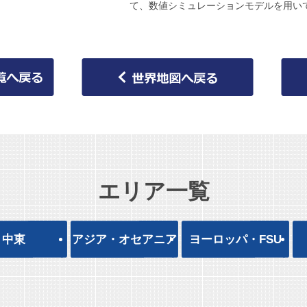
て、数値シミュレーションモデルを用い
エリア一覧
中東
アジア・オセアニア
ヨーロッパ・FSU