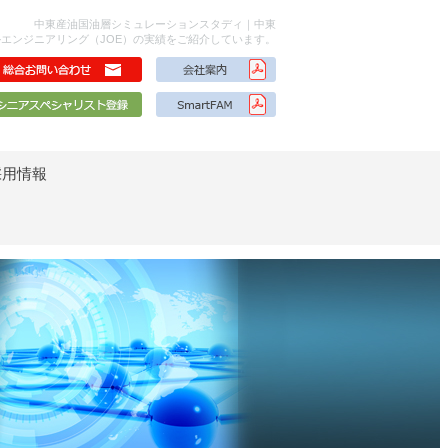
中東産油国油層シミュレーションスタディ｜中東
エンジニアリング（JOE）の実績をご紹介しています。
採用情報