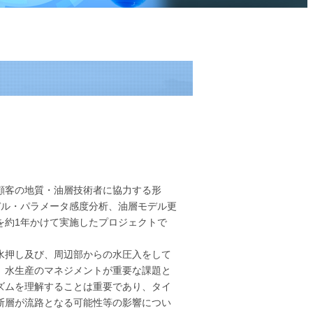
顧客の地質・油層技術者に協力する形
デル・パラメータ感度分析、油層モデル更
を約1年かけて実施したプロジェクトで
水押し及び、周辺部からの水圧入をして
、水生産のマネジメントが重要な課題と
ズムを理解することは重要であり、タイ
断層が流路となる可能性等の影響につい