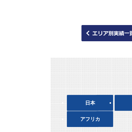
日本
アフリカ