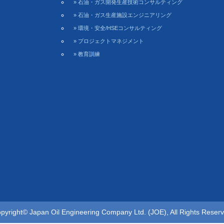
» 石油・ガス開発生産技術コンサルティング
» 石油・ガス生産施設エンジニアリング
» 環境・安全/HSEコンサルティング
» プロジェクトマネジメント
» 教育訓練
pyright© Japan Oil Engineering Company Ltd. (JOE), All Rights Reser