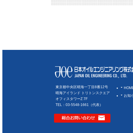
東京都中央区晴海一丁目8番12号
HOM
晴海アイランド トリトンスクエア
お知
オフィスタワーZ 7F
TEL：03-5548-1661（代表）