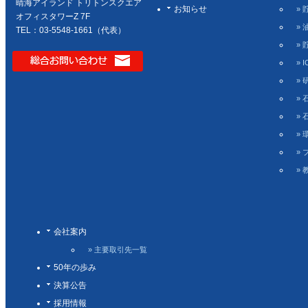
晴海アイランド トリトンスクエア
お知らせ
»
オフィスタワーZ 7F
»
TEL：03-5548-1661（代表）
»
» 
»
»
»
»
»
»
会社案内
» 主要取引先一覧
50年の歩み
決算公告
採用情報