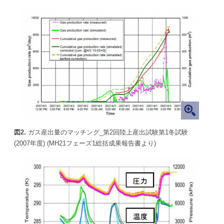
図2.
ガス産出量のマッチング_第2回陸上産出試験第1冬試験
(2007年度) (MH21フェーズ1総括成果報告書より)