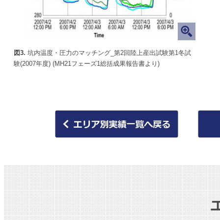
図3.
坑内温度・圧力のマッチング_第2回陸上産出試験第1冬試
験(2007年度) (MH21フェーズ1総括成果報告書より)